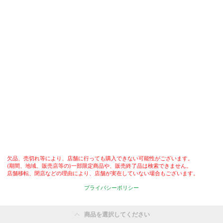
欠品、売切れ等により、店舗に行っても購入できない可能性がございます。

(期間、地域、販売店等の)一部限定商品や、販売終了品は検索できません。

店舗移転、閉店などの理由により、店舗が実在していない場合もございます。
プライバシーポリシー
商品を選択してください