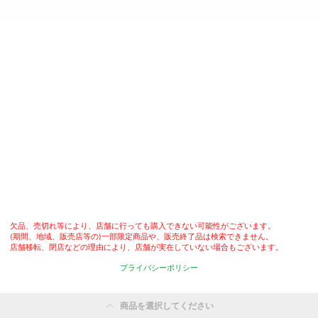
欠品、売切れ等により、店舗に行っても購入できない可能性がございます。

(期間、地域、販売店等の)一部限定商品や、販売終了品は検索できません。

店舗移転、閉店などの理由により、店舗が実在していない場合もございます。
プライバシーポリシー
商品を選択してください