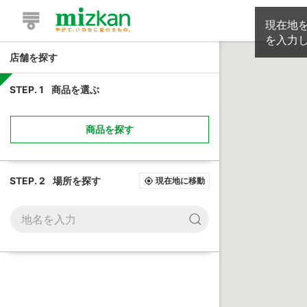
現在地
を入力
店舗を探す
STEP. 1
商品を選ぶ
商品を探す
STEP. 2
場所を探す
現在地に移動
my_location