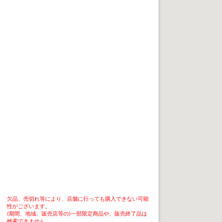
欠品、売切れ等により、店舗に行っても購入できない可能
性がございます。

(期間、地域、販売店等の)一部限定商品や、販売終了品は
検索できません。
