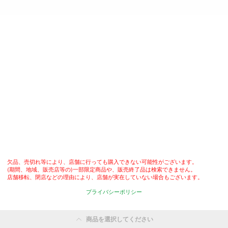
欠品、売切れ等により、店舗に行っても購入できない可能性がございます。

(期間、地域、販売店等の)一部限定商品や、販売終了品は検索できません。

店舗移転、閉店などの理由により、店舗が実在していない場合もございます。
プライバシーポリシー
商品を選択してください