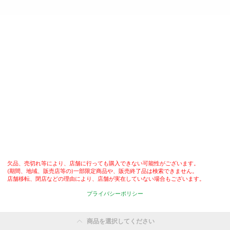
欠品、売切れ等により、店舗に行っても購入できない可能性がございます。

(期間、地域、販売店等の)一部限定商品や、販売終了品は検索できません。

店舗移転、閉店などの理由により、店舗が実在していない場合もございます。
プライバシーポリシー
商品を選択してください