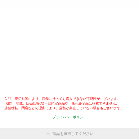
欠品、売切れ等により、店舗に行っても購入できない可能性がございます。

(期間、地域、販売店等の)一部限定商品や、販売終了品は検索できません。

店舗移転、閉店などの理由により、店舗が実在していない場合もございます。
プライバシーポリシー
商品を選択してください