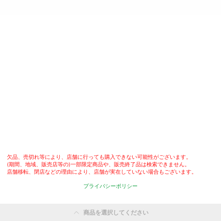
欠品、売切れ等により、店舗に行っても購入できない可能性がございます。

(期間、地域、販売店等の)一部限定商品や、販売終了品は検索できません。

店舗移転、閉店などの理由により、店舗が実在していない場合もございます。
プライバシーポリシー
商品を選択してください